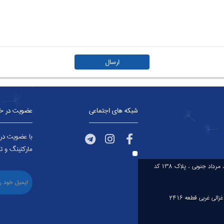
شبکه های اجتماعی
عضویت در خب
با عضویت در خ
مارکتینگ و تب
کارخانه تولید تشک ،شهرک صنعتی شمس آباد ،نگارستان، مرداد جنوبی ، پلاک ۱۳۸ کد
لی غربی قطعه ۲۴۱۶