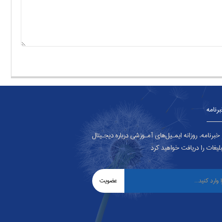
رنامه
برنامه، روزانه ایمـیل‌های آمـوزشی درباره دیجـیتال
لیغات را دریافت خواهید کرد