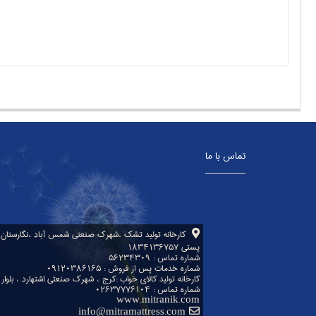
تماس با ما
پستی ۱۸۳۴۱۳۶۷۵۷
شماره تماس : ۵۶۲۳۴۳۰۹
شماره خدمات پس از فروش : ۰۹۱۲۰۳۸۶۱۶۵
کارخانه تولید کالای خواب :کرج ، شهرک صنعتی اشتهارد ، بلوار غزا
شماره تماس : ۰۲۶۳۷۷۷۶۱۰۴
www.mitranik.com
info@mitramattress.com